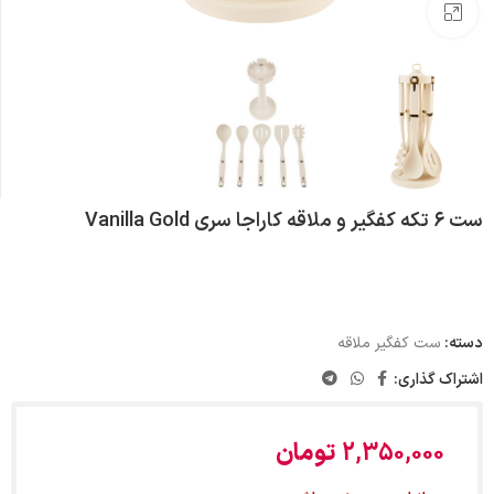
بزرگنمایی تصویر
ست ۶ تکه کفگیر و ملاقه کاراجا سری Vanilla Gold
دسته:
ست کفگیر ملاقه
اشتراک گذاری:
2,350,000
تومان