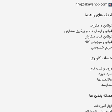
info@akayshop.com
لینک های راهنما
قوانین و مقررات
قوانین ارسال کالا و پیگیری سفارش
قوانین ثبت سفارش
قوانین مرجوعی کالا
حریم خصوصی
حساب کاربری
ورود و ثبت نام
سبد خرید
علاقمندیها
مقایسه
دسته بندی ها
ابزار آشپزخانه
لوازم برقی آشپرخانه