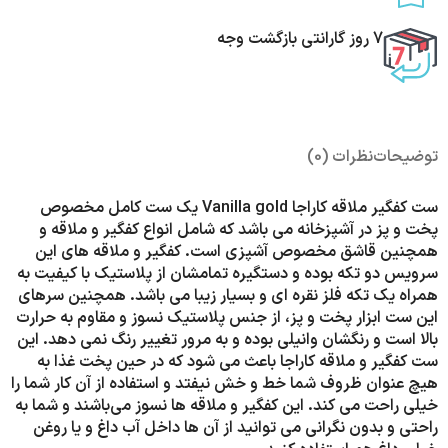
7 روز گارانتی بازگشت وجه
توضیحات
نظرات (0)
ست کفگیر ملاقه کاراجا Vanilla gold یک ست کامل مخصوص
پخت و پز در آشپزخانه می باشد که شامل انواع کفگیر و ملاقه و
همچنین قاشق مخصوص آشپزی است. کفگیر و ملاقه های این
سرویس دو تکه بوده و دستگیره تمامشان از پلاستیک با کیفیت به
همراه یک تکه فلز نقره ای و بسیار زیبا می باشد. همچنین سرهای
این ست ابزار پخت و پز، از جنس پلاستیک نسوز و مقاوم به حرارت
بالا است و رنگشان وانیلی بوده و به مرور تغییر رنگ نمی دهد. این
ست کفگیر و ملاقه کاراجا باعث می شود که در حین پخت غذا به
هیچ عنوان ظروف شما خط و خش نیفتد و استفاده از آن کار شما را
خیلی راحت می کند. این کفگیر و ملاقه ها نسوز می‌باشند و شما به
راحتی و بدون نگرانی می توانید از آن ها داخل آب داغ و یا روغن