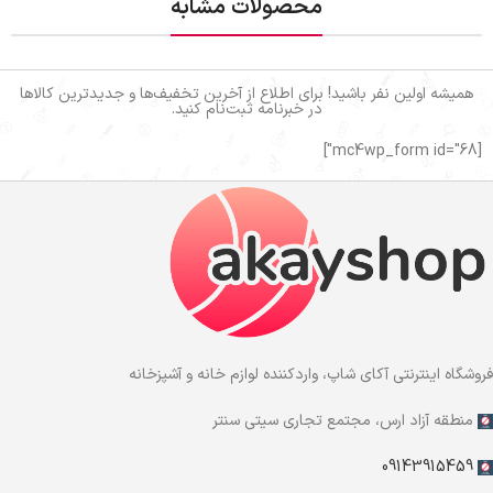
محصولات مشابه
همیشه اولین نفر باشید! برای اطلاع از آخرین تخفیف‌ها و جدیدترین کالاها
در خبرنامه ثبت‌نام کنید.
[mc4wp_form id="68"]
فروشگاه اینترنتی آکای شاپ، واردکننده لوازم خانه و آشپزخانه
منطقه آزاد ارس، مجتمع تجاری سیتی سنتر
09143915459