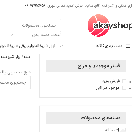
ازم خانگی و آشپزخانه
آکای شاپ
، خوش آمدید.
تماس فوری:
09143915459
انتخاب دسته بندی
دسته بندی کالاها
ابزار آشپزخانه
لوازم برقی آشپزخانه
لواز
خانه
ابزار آشپزخانه
فیلتر موجودی و حراج
هیچ محصولی یافت
فروش ویژه
موجود در انبار
دسته‌های محصولات
ابزار آشپزخانه