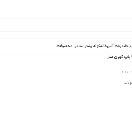
م خانه
ربات آشپرخانه
کوله پشتی
تمامی محصولات
پاپ کورن ساز
 نشد.